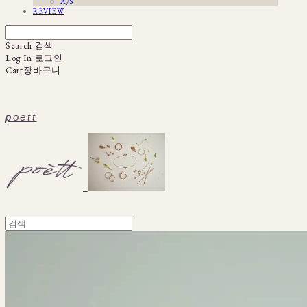
A/S
REVIEW
Search
검색
Log In
로그인
Cart
장바구니
poett