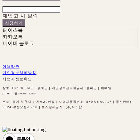
-
재입고 시 알림
신청하기
페이스북
카카오톡
네이버 블로그
이용약관
개인정보처리방침
사업자정보확인
상호: Ornith | 대표: 정혜인 | 개인정보관리책임자: 정혜인 | 이메일:
poett_@naver.com
주소: 경기 부천시 까치로20번길 | 사업자등록번호:
879-05-00717
| 통신판매:
2024-부천오정-0216
| 호스팅제공자: (주)식스샵