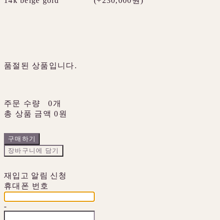
14k beige gold
(+230,000원)
품절된 상품입니다.
주문 수량
0개
총 상품 금액
0원
구매하기
장바구니에 담기
재입고 알림 신청
휴대폰 번호
-