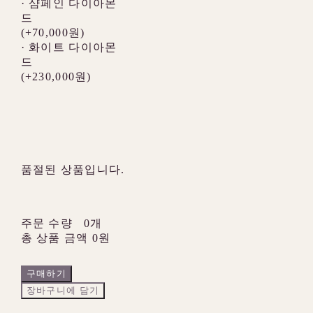
· 샴페인 다이아몬
드
(+70,000원)
· 화이트 다이아몬
드
(+230,000원)
품절된 상품입니다.
주문 수량
0개
총 상품 금액
0원
구매하기
장바구니에 담기