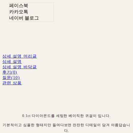
페이스북
카카오톡
네이버 블로그
상세 설명 머리글
상세 설명
상세 설명 바닥글
후기(0)
질문(10)
관련 상품
0.1ct 다이아몬드를 세팅한 베이직한 귀걸이 입니다.
기본적이고 심플한 형태지만 들여다보면 잔잔한 디테일이 담겨 아름답습니
다.