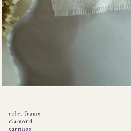
rolet frame
diamond
earrings