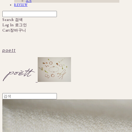
A/S
REVIEW
Search
검색
Log In
로그인
Cart
장바구니
poett