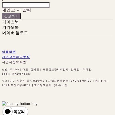
재입고 시 알림
신청하기
페이스북
카카오톡
네이버 블로그
이용약관
개인정보처리방침
사업자정보확인
상호: Ornith | 대표: 정혜인 | 개인정보관리책임자: 정혜인 | 이메일:
poett_@naver.com
주소: 경기 부천시 까치로20번길 | 사업자등록번호:
879-05-00717
| 통신판매:
2024-부천오정-0216
| 호스팅제공자: (주)식스샵