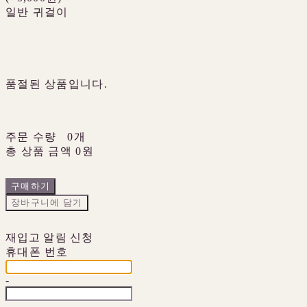
일반 귀걸이
품절된 상품입니다.
주문 수량
0개
총 상품 금액
0원
구매하기
장바구니에 담기
재입고 알림 신청
휴대폰 번호
-
-