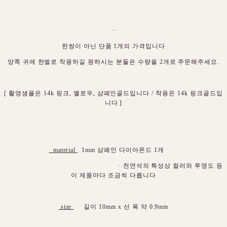
···
한쌍이 아닌 단품 1개의 가격입니다
양쪽 귀에 한벌로 착용하길 원하시는 분들은 수량을 2개로 주문해주세요.
[ 촬영샘플은 14k 핑크, 옐로우, 샴페인골드입니다 / 착용은 14k 핑크골드입
니다 ]
material
1mm 샴페인 다이아몬드 1개
· 천연석의 특성상 컬러와 투명도 등
이 제품마다 조금씩 다릅니다
size
길이 10mm x 선 폭 약 0.9mm