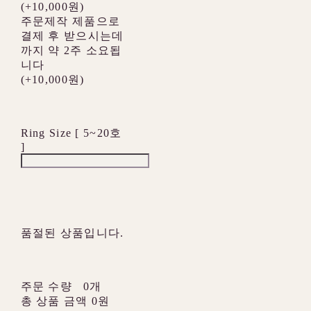
(+10,000원)
주문제작 제품으로
결제 후 받으시는데
까지 약 2주 소요됩
니다
(+10,000원)
Ring Size [ 5~20호
]
품절된 상품입니다.
주문 수량
0개
총 상품 금액
0원