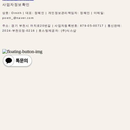
사업자정보확인
상호: Ornith | 대표: 정혜인 | 개인정보관리책임자: 정혜인 | 이메일:
poett_@naver.com
주소: 경기 부천시 까치로20번길 | 사업자등록번호:
879-05-00717
| 통신판매:
2024-부천오정-0216
| 호스팅제공자: (주)식스샵