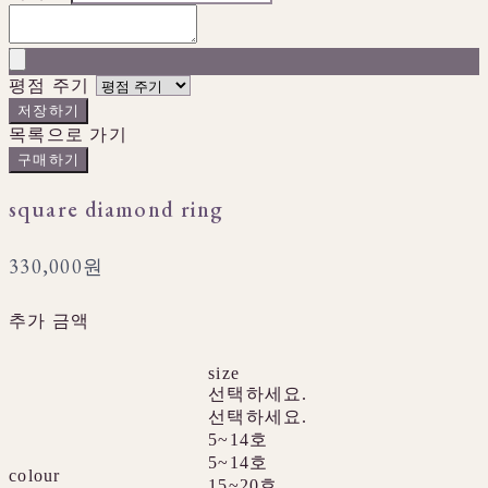
평점 주기
저장하기
목록으로 가기
구매하기
square diamond ring
330,000원
추가 금액
size
선택하세요.
선택하세요.
5~14호
5~14호
colour
15~20호