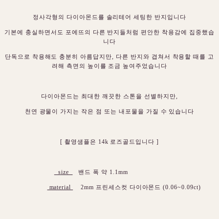
정사각형의 다이아몬드를 솔리테어 세팅한 반지입니다
기본에 충실하면서도 포에뜨의 다른 반지들처럼 편안한 착용감에 집중했습
니다
단독으로 착용해도 충분히 아름답지만, 다른 반지와 겹쳐서 착용할 때를 고
려해 측면의 높이를 조금 높여주었습니다
다이아몬드는 최대한 깨끗한 스톤을 선별하지만,
천연 광물이 가지는 작은 점 또는 내포물을 가질 수 있습니다
[ 촬영샘플은 14k 로즈골드입니다 ]
size
밴드 폭 약 1.1mm
material
2mm 프린세스컷 다이아몬드 (0.06~0.09ct)