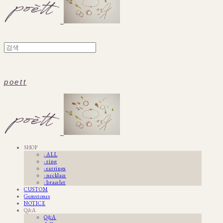
poett
SHOP
· ALL
· ring
· earrings
· necklace
· bracelet
CUSTOM
Gemstones
NOTICE
Q&A
Q&A