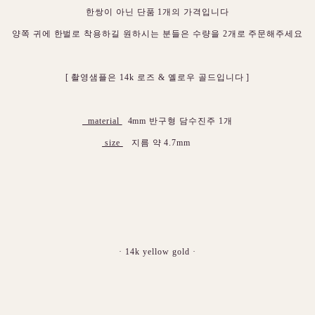
한쌍이 아닌 단품 1개의 가격입니다
양쪽 귀에 한벌로 착용하길 원하시는 분들은 수량을 2개로 주문해주세요
[ 촬영샘플은 14k 로즈 & 옐로우 골드입니다 ]
material
4mm 반구형 담수진주 1개
size
지름 약 4.7mm
· 14k yellow gold ·