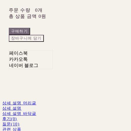
주문 수량
0개
총 상품 금액
0원
구매하기
장바구니에 담기
페이스북
카카오톡
네이버 블로그
상세 설명 머리글
상세 설명
상세 설명 바닥글
후기(0)
질문(10)
관련 상품