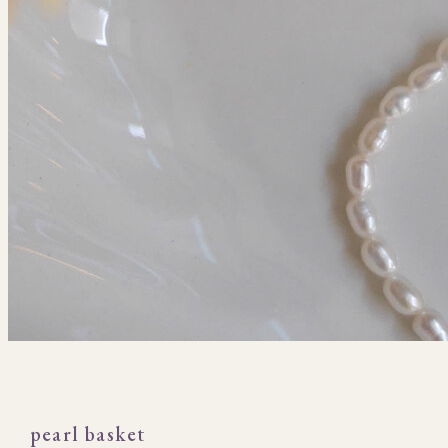
pearl basket