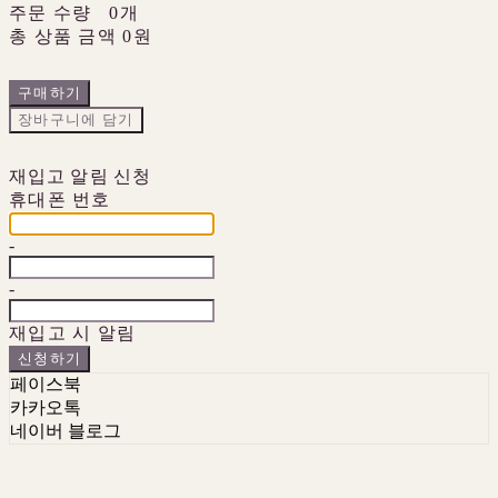
주문 수량
0개
총 상품 금액
0원
구매하기
장바구니에 담기
재입고 알림 신청
휴대폰 번호
-
-
재입고 시 알림
신청하기
페이스북
카카오톡
네이버 블로그