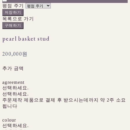
평점 주기
저장하기
목록으로 가기
구매하기
pearl basket stud
200,000원
추가 금액
agreement
선택하세요.
선택하세요.
주문제작 제품으로 결제 후 받으시는데까지 약 2주 소요
됩니다
colour
선택하세요.