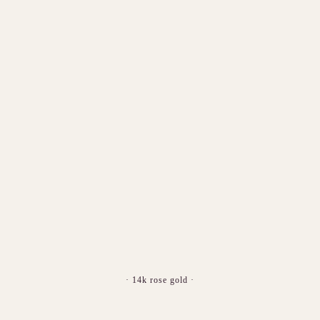
· 14k rose gold ·