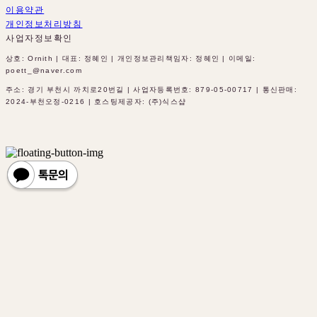
이용약관
개인정보처리방침
사업자정보확인
상호: Ornith | 대표: 정혜인 | 개인정보관리책임자: 정혜인 | 이메일:
poett_@naver.com
주소: 경기 부천시 까치로20번길 | 사업자등록번호:
879-05-00717
| 통신판매:
2024-부천오정-0216
| 호스팅제공자: (주)식스샵