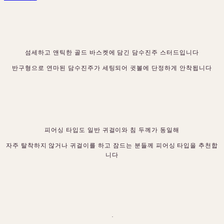
섬세하고 앤틱한 골드 바스켓에 담긴 담수진주 스터드입니다
반구형으로 연마된 담수진주가 세팅되어 귓볼에 단정하게 안착됩니다
피어싱 타입도 일반 귀걸이와 침 두께가 동일해
자주 탈착하지 않거나 귀걸이를 하고 잠드는 분들께 피어싱 타입을 추천합
니다
·