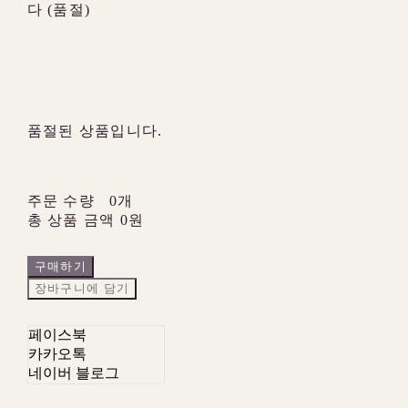
다 (품절)
품절된 상품입니다.
주문 수량
0개
총 상품 금액
0원
구매하기
장바구니에 담기
페이스북
카카오톡
네이버 블로그