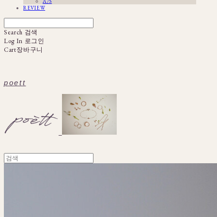
A/S
REVIEW
Search
검색
Log In
로그인
Cart
장바구니
poett