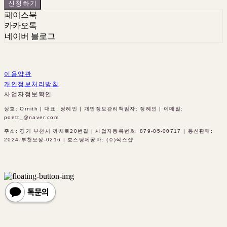
신청하기
페이스북
카카오톡
네이버 블로그
이용약관
개인정보처리방침
사업자정보확인
상호: Ornith | 대표: 정혜인 | 개인정보관리책임자: 정혜인 | 이메일:
poett_@naver.com
주소: 경기 부천시 까치로20번길 | 사업자등록번호:
879-05-00717
| 통신판매:
2024-부천오정-0216
| 호스팅제공자: (주)식스샵