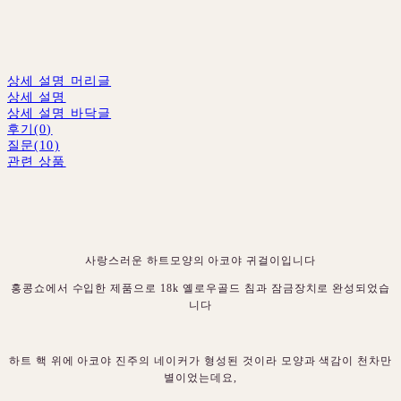
상세 설명 머리글
상세 설명
상세 설명 바닥글
후기(0)
질문(10)
관련 상품
사랑스러운 하트모양의 아코야 귀걸이입니다
홍콩쇼에서 수입한 제품으로 18k 옐로우골드 침과 잠금장치로 완성되었습
니다
하트 핵 위에 아코야 진주의 네이커가 형성된 것이라 모양과 색감이 천차만
별이었는데요,