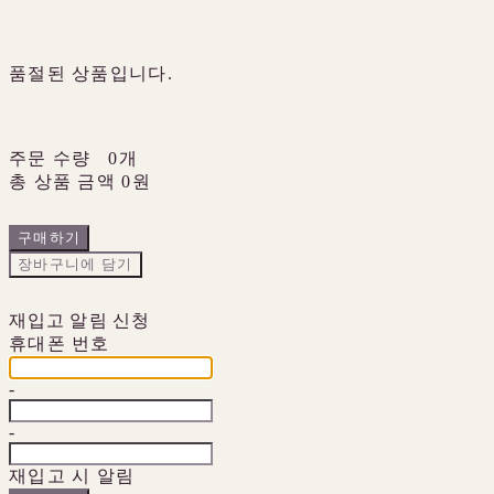
품절된 상품입니다.
주문 수량
0개
총 상품 금액
0원
구매하기
장바구니에 담기
재입고 알림 신청
휴대폰 번호
-
-
재입고 시 알림