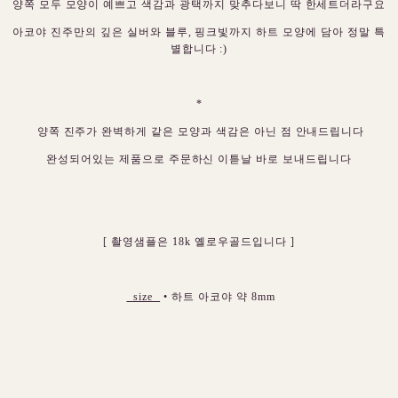
양쪽 모두 모양이 예쁘고 색감과 광택까지 맞추다보니 딱 한세트더라구요
아코야 진주만의 깊은 실버와 블루, 핑크빛까지 하트 모양에 담아 정말 특
별합니다 :)
*
양쪽 진주가 완벽하게 같은 모양과 색감은 아닌 점 안내드립니다
완성되어있는 제품으로 주문하신 이튿날 바로 보내드립니다
[ 촬영샘플은 18k 옐로우골드입니다 ]
size
• 하트 아코야 약 8mm