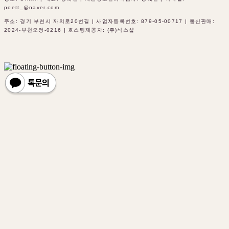
poett_@naver.com
주소: 경기 부천시 까치로20번길 | 사업자등록번호:
879-05-00717
| 통신판매:
2024-부천오정-0216
| 호스팅제공자: (주)식스샵