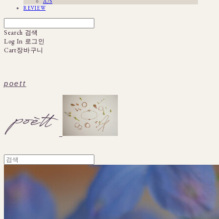
A/S
REVIEW
Search
검색
Log In
로그인
Cart
장바구니
poett