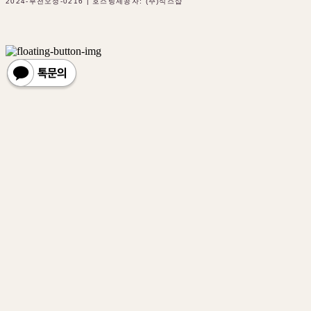
2024-부천오정-0216
| 호스팅제공자: (주)식스샵