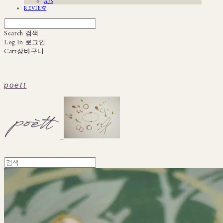
A/S
REVIEW
Search
검색
Log In
로그인
Cart
장바구니
poett