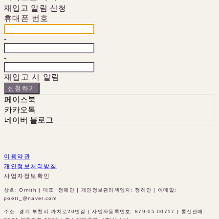
재입고 알림 신청
휴대폰 번호
-
-
재입고 시 알림
신청하기
페이스북
카카오톡
네이버 블로그
이용약관
개인정보처리방침
사업자정보확인
상호: Ornith | 대표: 정혜인 | 개인정보관리책임자: 정혜인 | 이메일:
poett_@naver.com
주소: 경기 부천시 까치로20번길 | 사업자등록번호:
879-05-00717
| 통신판매: