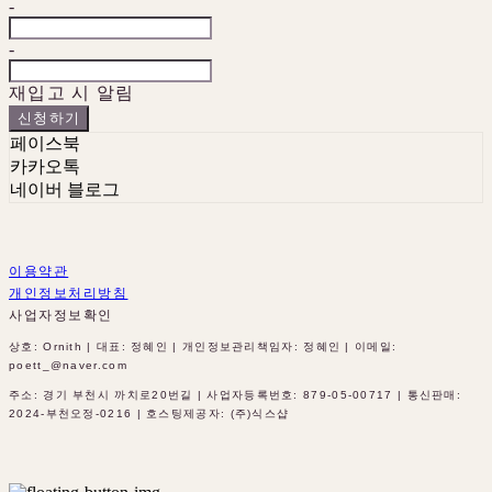
-
-
재입고 시 알림
신청하기
페이스북
카카오톡
네이버 블로그
이용약관
개인정보처리방침
사업자정보확인
상호: Ornith | 대표: 정혜인 | 개인정보관리책임자: 정혜인 | 이메일:
poett_@naver.com
주소: 경기 부천시 까치로20번길 | 사업자등록번호:
879-05-00717
| 통신판매:
2024-부천오정-0216
| 호스팅제공자: (주)식스샵