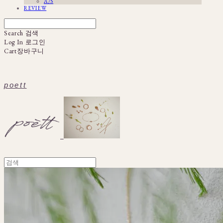
A/S
REVIEW
Search
검색
Log In
로그인
Cart
장바구니
poett