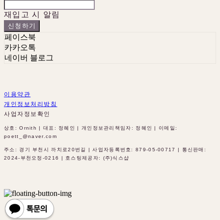
재입고 시 알림
신청하기
페이스북
카카오톡
네이버 블로그
이용약관
개인정보처리방침
사업자정보확인
상호: Ornith | 대표: 정혜인 | 개인정보관리책임자: 정혜인 | 이메일:
poett_@naver.com
주소: 경기 부천시 까치로20번길 | 사업자등록번호:
879-05-00717
| 통신판매:
2024-부천오정-0216
| 호스팅제공자: (주)식스샵