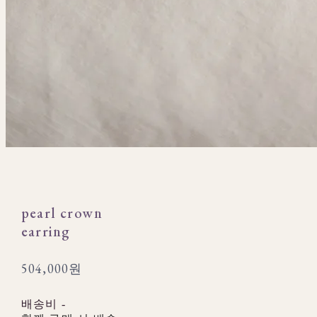
pearl crown
earring
504,000원
배송비
-