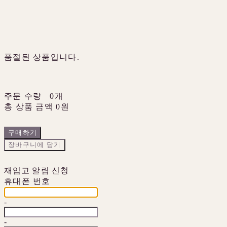
품절된 상품입니다.
주문 수량
0개
총 상품 금액
0원
구매하기
장바구니에 담기
재입고 알림 신청
휴대폰 번호
-
-