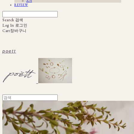
A/S
REVIEW
Search
검색
Log In
로그인
Cart
장바구니
poett