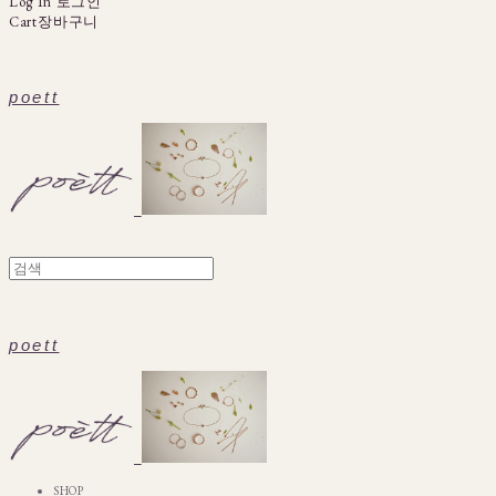
Log In
로그인
Cart
장바구니
poett
poett
SHOP