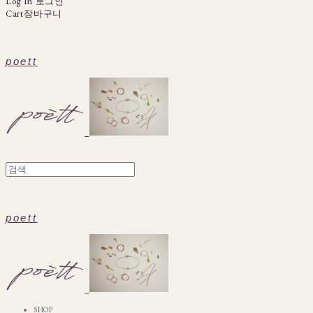
Log In
로그인
Cart
장바구니
poett
poett
SHOP