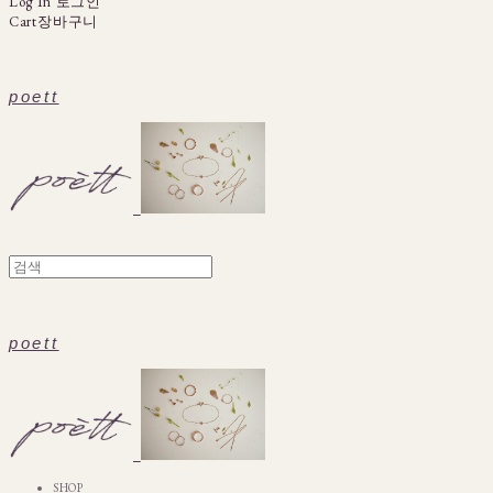
Log In
로그인
Cart
장바구니
poett
poett
SHOP